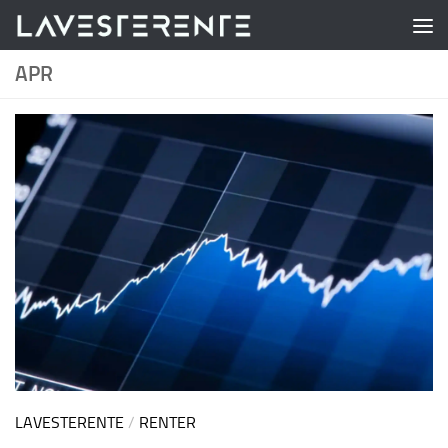
Skip to content
APR
LAVESTERENTE
/
RENTER