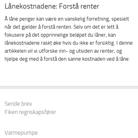
Lånekostnadene: Forstå renter
Å låne penger kan være en vanskelig forretning, spesielt
når det gjelder å forstå renten. Selv om det er lett å
fokusere på det opprinnelige beløpet du låner, kan
lånekostnadene raskt øke hvis du ikke er forsiktig. I denne
artikkelen vil vi utforske inn- og utsiden av renter, og
hjelpe deg med å forstå den sanne kostnaden ved å låne.
Sende brev
Fiken regnskapsfører
Varmepumpe