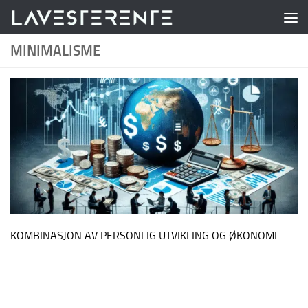
Skip to content
MINIMALISME
KOMBINASJON AV PERSONLIG UTVIKLING OG ØKONOMI