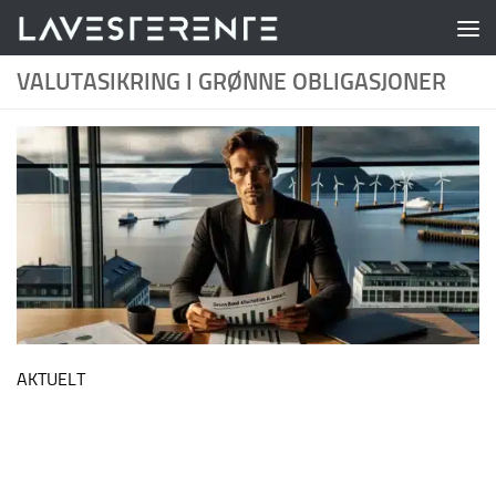
Skip to content
VALUTASIKRING I GRØNNE OBLIGASJONER
AKTUELT