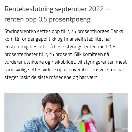
Rentebeslutning september 2022 –
renten opp 0,5 prosentpoeng
Styringsrenten settes opp til 2,25 prosentNorges Banks
komité for pengepolitikk og finansiell stabilitet har
enstemmig besluttet å heve styringsrenten med 0,5
prosentenheter til 2,25 prosent. Slik komiteen nå
vurderer utsiktene og risikobildet, vil styringsrenten mest
sannsynlig settes videre opp i november.Prisveksten har
steget raskt de siste månedene og har vært...