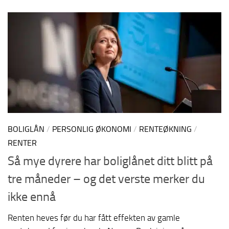
BOLIGLÅN
/
PERSONLIG ØKONOMI
/
RENTEØKNING
/
RENTER
Så mye dyrere har boliglånet ditt blitt på
tre måneder – og det verste merker du
ikke ennå
Renten heves før du har fått effekten av gamle