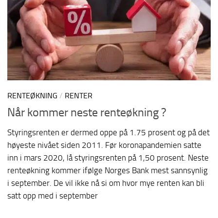
RENTEØKNING
/
RENTER
Når kommer neste renteøkning ?
Styringsrenten er dermed oppe på 1.75 prosent og på det
høyeste nivået siden 2011. Før koronapandemien satte
inn i mars 2020, lå styringsrenten på 1,50 prosent. Neste
renteøkning kommer ifølge Norges Bank mest sannsynlig
i september. De vil ikke nå si om hvor mye renten kan bli
satt opp med i september