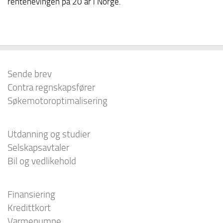
rentehevingen på 20 år i Norge.
Sende brev
Contra regnskapsfører
Søkemotoroptimalisering
Utdanning og studier
Selskapsavtaler
Bil og vedlikehold
Finansiering
Kredittkort
Varmepumpe