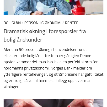
BOLIGLÅN
/
PERSONLIG ØKONOMI
/
RENTER
Dramatisk økning i forespørsler fra
boliglånskunder
Mer enn 50 prosent økning i henvendelser rundt
eksisterende boliglån – tre temaer går igjen.Denne
høsten kommer det man kan kalle en perfekt storm for
nordmenns privatøkonomi. Norges Bank melder om
ytterligere rentehevinger, og strømprisene har gått i taket
og er trolig på vei til himmels.I tillegg opplever man
økninger...