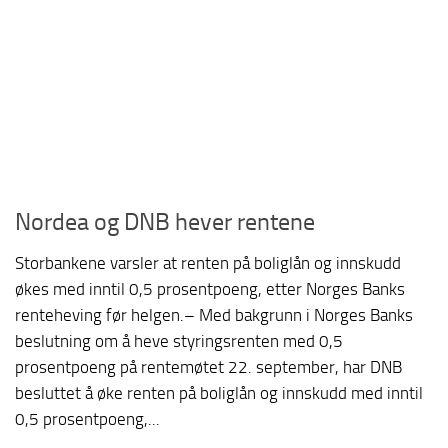
Nordea og DNB hever rentene
Storbankene varsler at renten på boliglån og innskudd
økes med inntil 0,5 prosentpoeng, etter Norges Banks
renteheving før helgen.– Med bakgrunn i Norges Banks
beslutning om å heve styringsrenten med 0,5
prosentpoeng på rentemøtet 22. september, har DNB
besluttet å øke renten på boliglån og innskudd med inntil
0,5 prosentpoeng,...